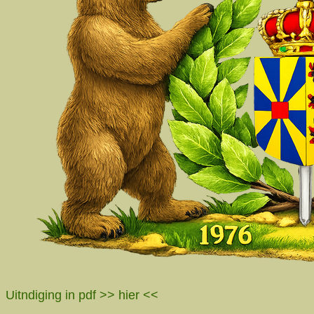
Uitndiging in pdf
>> hier <<